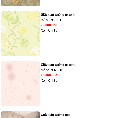
Giấy dán tường gstone
Mã sp:
9193-1
75,000 vnđ
Xem Chi tiết
Giấy dán tường gstone
Mã sp:
9022-10
75,000 vnđ
Xem Chi tiết
Giấy dán tường bos