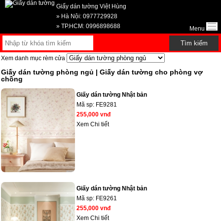
Giấy dán tường Việt Hùng
» Hà Nội: 0977729928
» TP.HCM: 0996898688
Menu
Xem danh mục rèm cửa
Giấy dán tường phòng ngủ | Giấy dán tường cho phòng vợ
chồng
Giấy dán tường Nhật bản
Mã sp:
FE9281
255,000 vnđ
Xem Chi tiết
Giấy dán tường Nhật bản
Mã sp:
FE9261
255,000 vnđ
Xem Chi tiết