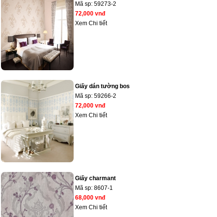
Mã sp:
59273-2
72,000 vnđ
Xem Chi tiết
Giấy dán tường bos
Mã sp:
59266-2
72,000 vnđ
Xem Chi tiết
Giấy charmant
Mã sp:
8607-1
68,000 vnđ
Xem Chi tiết