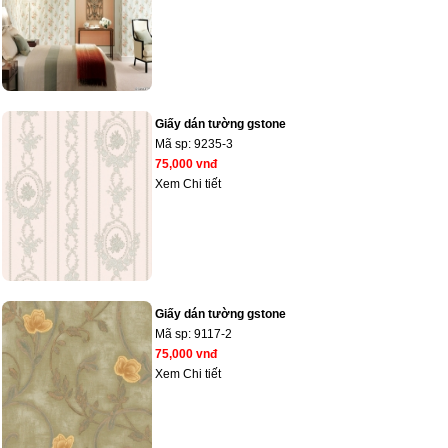
Giấy dán tường gstone
Mã sp:
9235-3
75,000 vnđ
Xem Chi tiết
Giấy dán tường gstone
Mã sp:
9117-2
75,000 vnđ
Xem Chi tiết