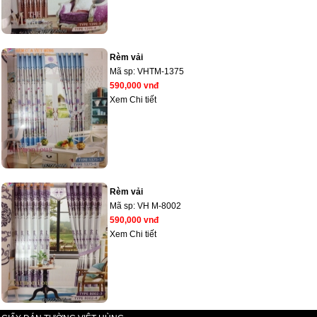
Rèm vải
Mã sp:
VHTM-1375
590,000 vnđ
Xem Chi tiết
Rèm vải
Mã sp:
VH M-8002
590,000 vnđ
Xem Chi tiết