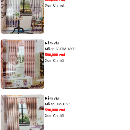
Xem Chi tiết
Rèm vải
Mã sp:
VHTM-1800
590,000 vnđ
Xem Chi tiết
Rèm vải
Mã sp:
TM-1395
590,000 vnđ
Xem Chi tiết