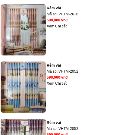
Rèm vải
Mã sp:
VHTM-2618
590,000 vnđ
Xem Chi tiết
Rèm vải
Mã sp:
VHTM-2052
590,000 vnđ
Xem Chi tiết
Rèm vải
Mã sp:
VHTM-2052
590,000 vnđ