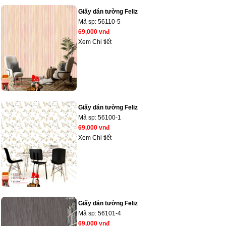
Giấy dán tường Feliz
Mã sp:
56110-5
69,000 vnđ
Xem Chi tiết
Giấy dán tường Feliz
Mã sp:
56100-1
69,000 vnđ
Xem Chi tiết
Giấy dán tường Feliz
Mã sp:
56101-4
69,000 vnđ