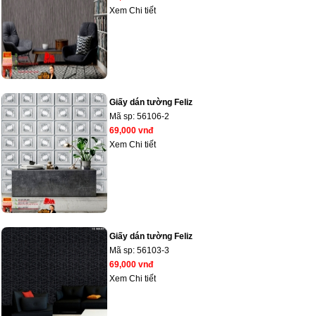
Xem Chi tiết
Giấy dán tường Feliz
Mã sp:
56106-2
69,000 vnđ
Xem Chi tiết
Giấy dán tường Feliz
Mã sp:
56103-3
69,000 vnđ
Xem Chi tiết