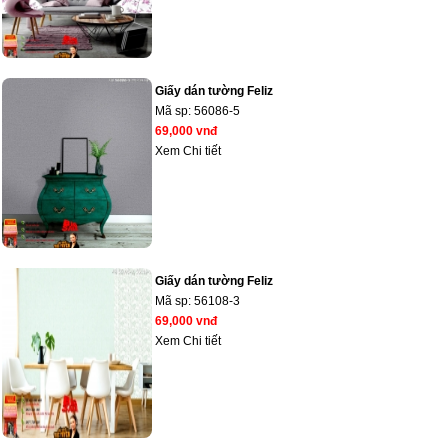
Giấy dán tường Feliz
Mã sp:
56086-5
69,000 vnđ
Xem Chi tiết
Giấy dán tường Feliz
Mã sp:
56108-3
69,000 vnđ
Xem Chi tiết