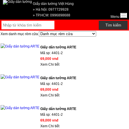
Giấy dán tường Việt Hùng
» Hà Nội: 0977729928
» TP.HCM: 0996898688
Menu
Xem danh mục rèm cửa
Giấy dán tường ARTE
Mã sp:
4401-2
69,000 vnđ
Xem Chi tiết
Giấy dán tường ARTE
Mã sp:
4401-2
69,000 vnđ
Xem Chi tiết
Giấy dán tường ARTE
Mã sp:
4401-2
69,000 vnđ
Xem Chi tiết