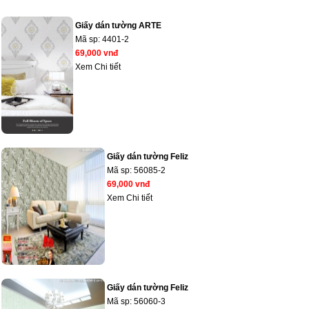
Giấy dán tường ARTE
Mã sp:
4401-2
69,000 vnđ
Xem Chi tiết
Giấy dán tường Feliz
Mã sp:
56085-2
69,000 vnđ
Xem Chi tiết
Giấy dán tường Feliz
Mã sp:
56060-3