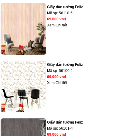
Giấy dán tường Feliz
Mã sp:
56110-5
69,000 vnđ
Xem Chi tiết
Giấy dán tường Feliz
Mã sp:
56100-1
69,000 vnđ
Xem Chi tiết
Giấy dán tường Feliz
Mã sp:
56101-4
69,000 vnđ