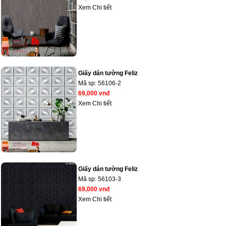
Xem Chi tiết
Giấy dán tường Feliz
Mã sp:
56106-2
69,000 vnđ
Xem Chi tiết
Giấy dán tường Feliz
Mã sp:
56103-3
69,000 vnđ
Xem Chi tiết