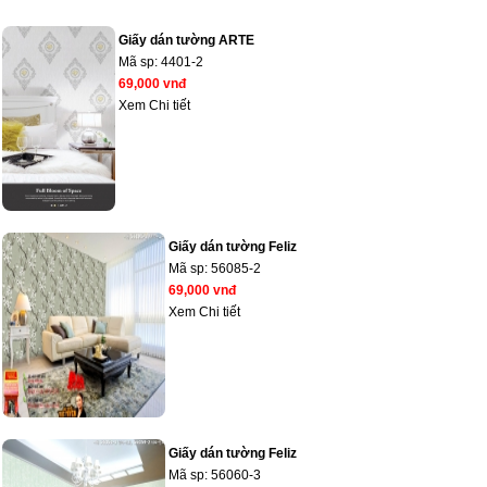
Giấy dán tường ARTE
Mã sp:
4401-2
69,000 vnđ
Xem Chi tiết
Giấy dán tường Feliz
Mã sp:
56085-2
69,000 vnđ
Xem Chi tiết
Giấy dán tường Feliz
Mã sp:
56060-3