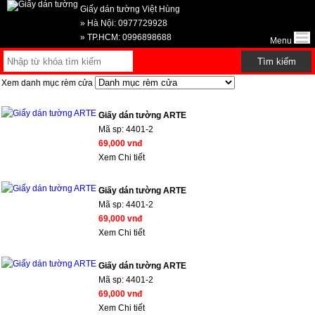
Giấy dán tường Việt Hùng
» Hà Nội: 0977729928
» TP.HCM: 0996898688
Menu
Xem danh mục rèm cửa
Giấy dán tường ARTE
Mã sp:
4401-2
69,000 vnđ
Xem Chi tiết
Giấy dán tường ARTE
Mã sp:
4401-2
69,000 vnđ
Xem Chi tiết
Giấy dán tường ARTE
Mã sp:
4401-2
69,000 vnđ
Xem Chi tiết