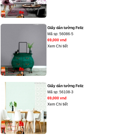
Giấy dán tường Feliz
Mã sp:
56086-5
69,000 vnđ
Xem Chi tiết
Giấy dán tường Feliz
Mã sp:
56108-3
69,000 vnđ
Xem Chi tiết