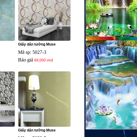
Giấy dán tường Muse
Mã sp: 5027-3
Báo giá
68,000 vnđ
Giấy dán tường Muse