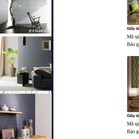
Giấy d
Mã sp
Báo g
Giấy d
Mã sp
Báo g