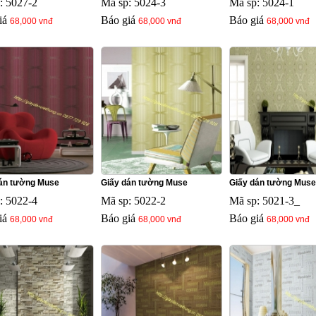
: 5027-2
Mã sp: 5024-3
Mã sp: 5024-1
iá
Báo giá
Báo giá
68,000 vnđ
68,000 vnđ
68,000 vnđ
án tường Muse
Giấy dán tường Muse
Giấy dán tường Muse
: 5022-4
Mã sp: 5022-2
Mã sp: 5021-3_
iá
Báo giá
Báo giá
68,000 vnđ
68,000 vnđ
68,000 vnđ