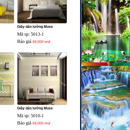
Giấy dán tường Muse
Mã sp: 5013-1
Báo giá
68,000 vnđ
Giấy dán tường Muse
Mã sp: 5010-1
Báo giá
68,000 vnđ