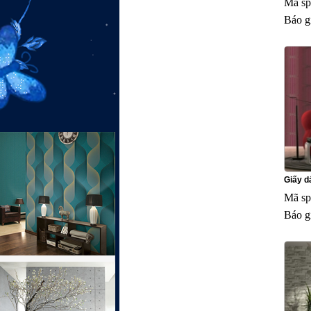
Mã sp
Báo g
Giấy d
Mã sp
Báo g