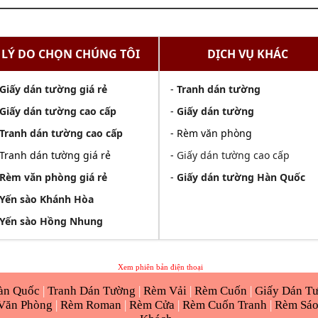
LÝ DO CHỌN CHÚNG TÔI
DỊCH VỤ KHÁC
Giấy dán tường giá rẻ
-
Tranh dán tường
Giấy dán tường cao cấp
-
Giấy dán tường
Tranh dán tường cao cấp
- Rèm văn phòng
 Tranh dán tường giá rẻ
-
Giấy dán tường cao cấp
Rèm văn phòng giá rẻ
-
Giấy dán tường Hàn Quốc
Yến sào Khánh Hòa
Yến sào Hồng Nhung
Xem phiên bản điện thoại
àn Quốc
|
Tranh Dán Tường
|
Rèm Vải
|
Rèm Cuốn
|
Giấy Dán T
Văn Phòng
|
Rèm Roman
|
Rèm Cửa
|
Rèm Cuốn Tranh
|
Rèm Sá