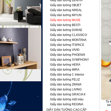
Giấy dán tường ZENITH
Giấy dán tường OBJET
Giấy dán tường NREAL
Giấy dán tường MIYUN
Giấy dán tường MUSE
Giấy dán tường BESTI
Giấy dán tường DARAE
Giấy dán tường CLASSICO
Giấy dán tường MONTANA
Giấy dán tường ITSPACE
Giấy dán tường VIVID
Giấy dán tường PHOENIX
Giấy dán tường SYMPHONY
Giấy dán tường HERA
Giấy dán tường MIRA
Giấy dán tường C Interior
Giấy dán tường FELIZ
Giấy dán tường ZINNIA
Giấy dán tường LIVING
Giấy dán tường GRACIA II
Giấy dán tường một màu
Từ 
Giấy dán tường REGINA
bé
GIẤY DÁN TƯỜNG CAO CẤP