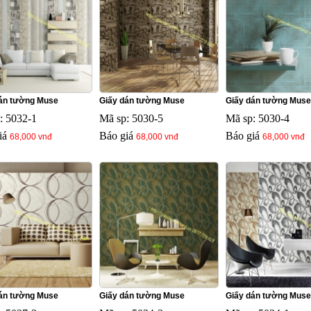
án tường Muse
Giấy dán tường Muse
Giấy dán tường Muse
: 5032-1
Mã sp: 5030-5
Mã sp: 5030-4
iá
Báo giá
Báo giá
68,000 vnđ
68,000 vnđ
68,000 vnđ
án tường Muse
Giấy dán tường Muse
Giấy dán tường Muse