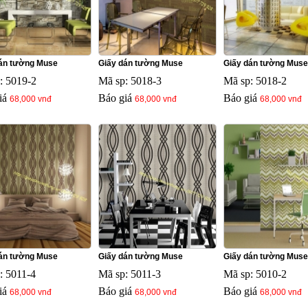
án tường Muse
Giấy dán tường Muse
Giấy dán tường Muse
: 5019-2
Mã sp: 5018-3
Mã sp: 5018-2
iá
Báo giá
Báo giá
68,000 vnđ
68,000 vnđ
68,000 vnđ
án tường Muse
Giấy dán tường Muse
Giấy dán tường Muse
: 5011-4
Mã sp: 5011-3
Mã sp: 5010-2
iá
Báo giá
Báo giá
68,000 vnđ
68,000 vnđ
68,000 vnđ