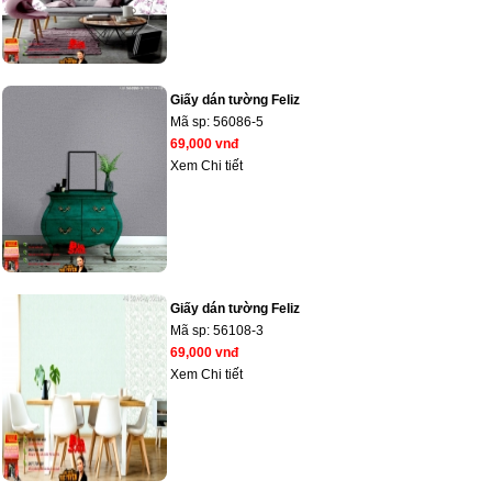
Giấy dán tường Feliz
Mã sp:
56086-5
69,000 vnđ
Xem Chi tiết
Giấy dán tường Feliz
Mã sp:
56108-3
69,000 vnđ
Xem Chi tiết