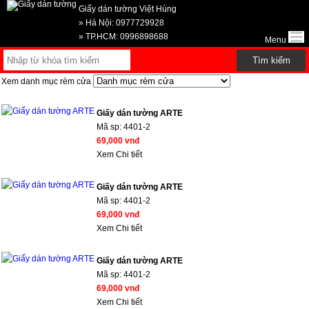
Giấy dán tường Việt Hùng
» Hà Nội: 0977729928
» TP.HCM: 0996898688
Menu
Xem danh mục rèm cửa
Giấy dán tường ARTE
Mã sp:
4401-2
69,000 vnđ
Xem Chi tiết
Giấy dán tường ARTE
Mã sp:
4401-2
69,000 vnđ
Xem Chi tiết
Giấy dán tường ARTE
Mã sp:
4401-2
69,000 vnđ
Xem Chi tiết