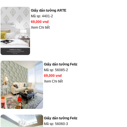
Giấy dán tường ARTE
Mã sp:
4401-2
69,000 vnđ
Xem Chi tiết
Giấy dán tường Feliz
Mã sp:
56085-2
69,000 vnđ
Xem Chi tiết
Giấy dán tường Feliz
Mã sp:
56060-3