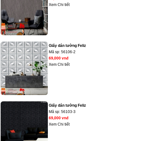
Xem Chi tiết
Giấy dán tường Feliz
Mã sp:
56106-2
69,000 vnđ
Xem Chi tiết
Giấy dán tường Feliz
Mã sp:
56103-3
69,000 vnđ
Xem Chi tiết