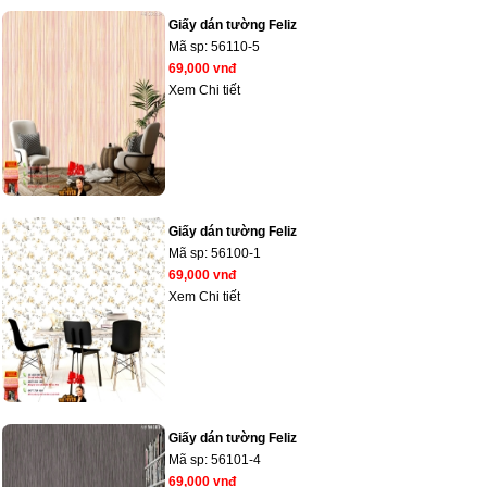
Giấy dán tường Feliz
Mã sp:
56110-5
69,000 vnđ
Xem Chi tiết
Giấy dán tường Feliz
Mã sp:
56100-1
69,000 vnđ
Xem Chi tiết
Giấy dán tường Feliz
Mã sp:
56101-4
69,000 vnđ