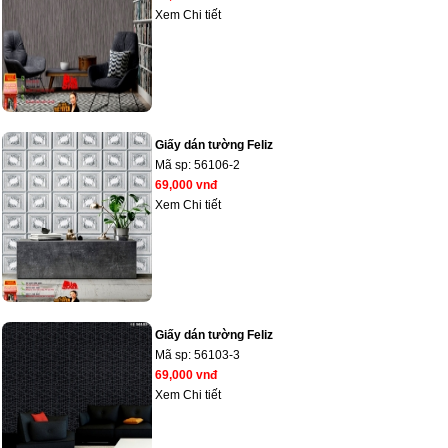
Xem Chi tiết
Giấy dán tường Feliz
Mã sp:
56106-2
69,000 vnđ
Xem Chi tiết
Giấy dán tường Feliz
Mã sp:
56103-3
69,000 vnđ
Xem Chi tiết