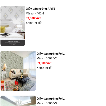
Giấy dán tường ARTE
Mã sp:
4401-2
69,000 vnđ
Xem Chi tiết
Giấy dán tường Feliz
Mã sp:
56085-2
69,000 vnđ
Xem Chi tiết
Giấy dán tường Feliz
Mã sp:
56060-3