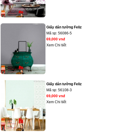
Giấy dán tường Feliz
Mã sp:
56086-5
69,000 vnđ
Xem Chi tiết
Giấy dán tường Feliz
Mã sp:
56108-3
69,000 vnđ
Xem Chi tiết