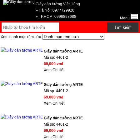
Giấy dán tường Việt Hùng
» Hà Nội: 0977729928
» TP.HCM: 0996898688
Menu
Xem danh mục rèm cửa
Giấy dán tường ARTE
Mã sp:
4401-2
69,000 vnđ
Xem Chi tiết
Giấy dán tường ARTE
Mã sp:
4401-2
69,000 vnđ
Xem Chi tiết
Giấy dán tường ARTE
Mã sp:
4401-2
69,000 vnđ
Xem Chi tiết