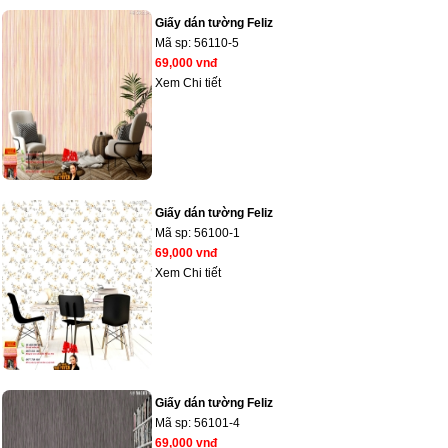
Giấy dán tường Feliz
Mã sp:
56110-5
69,000 vnđ
Xem Chi tiết
Giấy dán tường Feliz
Mã sp:
56100-1
69,000 vnđ
Xem Chi tiết
Giấy dán tường Feliz
Mã sp:
56101-4
69,000 vnđ