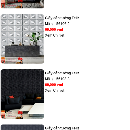
Giấy dán tường Feliz
Mã sp:
56106-2
69,000 vnđ
Xem Chi tiết
Giấy dán tường Feliz
Mã sp:
56103-3
69,000 vnđ
Xem Chi tiết
Giấy dán tường Feliz