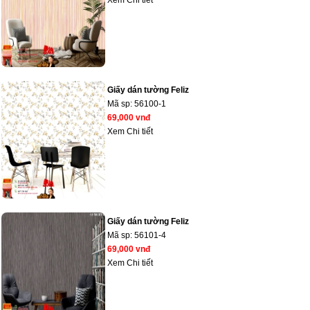
Xem Chi tiết
Giấy dán tường Feliz
Mã sp:
56100-1
69,000 vnđ
Xem Chi tiết
Giấy dán tường Feliz
Mã sp:
56101-4
69,000 vnđ
Xem Chi tiết