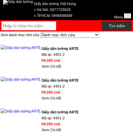
Giấy dán tường Việt Hùng
» Hà Nội: 0977729928
» TP.HCM: 0996898688
Menu
Xem danh mục rèm cửa
Giấy dán tường ARTE
Mã sp:
4401-2
69,000 vnđ
Xem Chi tiết
Giấy dán tường ARTE
Mã sp:
4401-2
69,000 vnđ
Xem Chi tiết
Giấy dán tường ARTE
Mã sp:
4401-2
69,000 vnđ
Xem Chi tiết